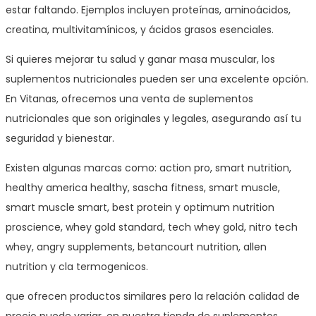
estar faltando. Ejemplos incluyen proteínas, aminoácidos,
creatina, multivitamínicos, y ácidos grasos esenciales.
Si quieres mejorar tu salud y ganar masa muscular, los
suplementos nutricionales pueden ser una excelente opción.
En Vitanas, ofrecemos una venta de suplementos
nutricionales que son originales y legales, asegurando así tu
seguridad y bienestar.
Existen algunas marcas como: action pro, smart nutrition,
healthy america healthy, sascha fitness, smart muscle,
smart muscle smart, best protein y optimum nutrition
proscience, whey gold standard, tech whey gold, nitro tech
whey, angry supplements, betancourt nutrition, allen
nutrition y cla termogenicos.
que ofrecen productos similares pero la relación calidad de
precio puede variar, en nuestra
tienda de suplementos