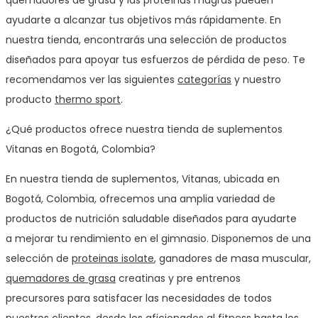
ayudarte a alcanzar tus objetivos más rápidamente. En
nuestra tienda, encontrarás una selección de productos
diseñados para apoyar tus esfuerzos de pérdida de peso. Te
recomendamos ver las siguientes
categorías
y nuestro
producto
thermo sport
.
¿Qué productos ofrece nuestra tienda de suplementos
Vitanas en Bogotá, Colombia?
En nuestra tienda de suplementos, Vitanas, ubicada en
Bogotá, Colombia, ofrecemos una amplia variedad de
productos de nutrición saludable diseñados para ayudarte
a mejorar tu rendimiento en el gimnasio. Disponemos de una
selección de
proteinas isolate
, ganadores de masa muscular,
quemadores de grasa
creatinas y pre entrenos
precursores para satisfacer las necesidades de todos
nuestros clientes, desde los aficionados al fitness hasta los