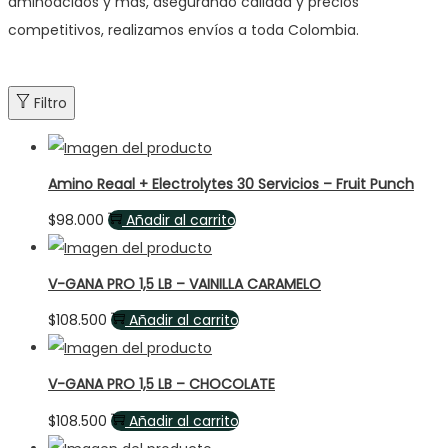
aminoácidos y más, asegurando calidad y precios
competitivos, realizamos envíos a toda Colombia.
Filtro
Amino Reaal + Electrolytes 30 Servicios – Fruit Punch
$
98.000
Añadir al carrito
V-GANA PRO 1,5 LB – VAINILLA CARAMELO
$
108.500
Añadir al carrito
V-GANA PRO 1,5 LB – CHOCOLATE
$
108.500
Añadir al carrito