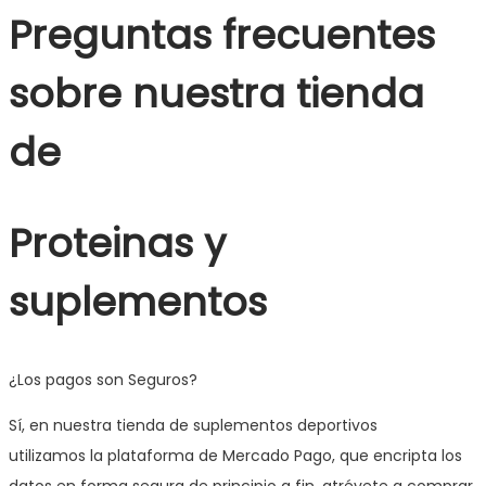
Preguntas frecuentes
sobre nuestra tienda
de
Proteinas y
suplementos
¿Los pagos son Seguros?
Sí, en nuestra tienda de suplementos deportivos
utilizamos la plataforma de Mercado Pago, que encripta los
datos en forma segura de principio a fin, atrévete a comprar