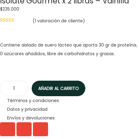
Isolate Gourmet x 2 libras – Vainilla
$
235.000
(
1
valoración de cliente)
Contiene aislado de suero lácteo que aporta 30 gr de proteína,
0 azúcares añadidos, libre de carbohidratos y grasas.
AÑADIR AL CARRITO
Términos y condiciones
Datos y privacidad
Envíos y devoluciones