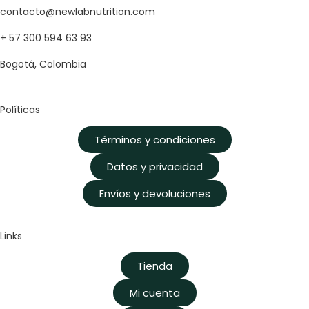
contacto@newlabnutrition.com
+ 57 300 594 63 93
Bogotá, Colombia
Políticas
Términos y condiciones
Datos y privacidad
Envíos y devoluciones
Links
Tienda
Mi cuenta