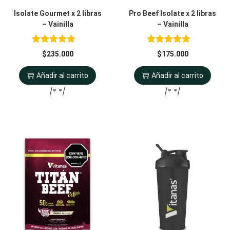
Isolate Gourmet x 2 libras
Pro Beef Isolate x 2 libras
– Vainilla
– Vainilla
$
235.000
$
175.000
Añadir al carrito
Añadir al carrito
/* */
/* */