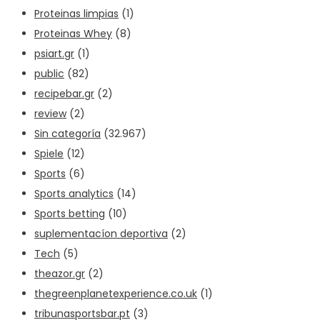
Proteinas limpias
(1)
Proteinas Whey
(8)
psiart.gr
(1)
public
(82)
recipebar.gr
(2)
review
(2)
Sin categoría
(32.967)
Spiele
(12)
Sports
(6)
Sports analytics
(14)
Sports betting
(10)
suplementacíon deportiva
(2)
Tech
(5)
theazor.gr
(2)
thegreenplanetexperience.co.uk
(1)
tribunasportsbar.pt
(3)