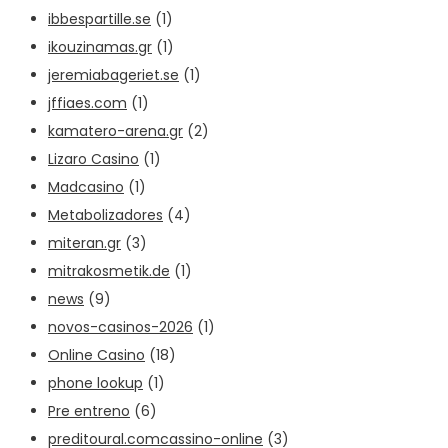
ibbespartille.se
(1)
ikouzinamas.gr
(1)
jeremiabageriet.se
(1)
jffiaes.com
(1)
kamatero-arena.gr
(2)
Lizaro Casino
(1)
Madcasino
(1)
Metabolizadores
(4)
miteran.gr
(3)
mitrakosmetik.de
(1)
news
(9)
novos-casinos-2026
(1)
Online Casino
(18)
phone lookup
(1)
Pre entreno
(6)
preditoural.comcassino-online
(3)