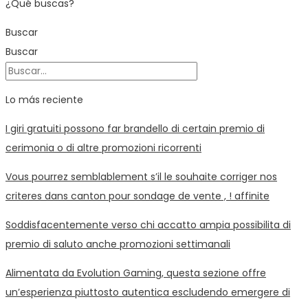
¿Qué buscas?
Buscar
Buscar
Lo más reciente
I giri gratuiti possono far brandello di certain premio di
cerimonia o di altre promozioni ricorrenti
Vous pourrez semblablement s’il le souhaite corriger nos
criteres dans canton pour sondage de vente , ! affinite
Soddisfacentemente verso chi accatto ampia possibilita di
premio di saluto anche promozioni settimanali
Alimentata da Evolution Gaming, questa sezione offre
un’esperienza piuttosto autentica escludendo emergere di