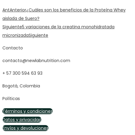
Ant
Anterior
¿Cuáles son los beneficios de la Proteína Whey
aislada de Suero?
Siguiente
5 variaciones de la creatina monohidratada
micronizada
Siguiente
Contacto
contacto@newlabnutrition.com
+ 57 300 594 63 93
Bogotá, Colombia
Políticas
Términos y condiciones
Datos y privacidad
Envíos y devoluciones