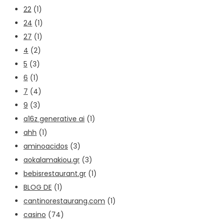
22
(1)
24
(1)
27
(1)
4
(2)
5
(3)
6
(1)
7
(4)
9
(3)
a16z generative ai
(1)
ahh
(1)
aminoacidos
(3)
aokalamakiou.gr
(3)
bebisrestaurant.gr
(1)
BLOG DE
(1)
cantinorestaurang.com
(1)
casino
(74)