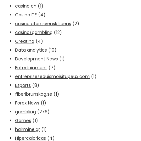
casino ch
(1)
Casino DE
(4)
casino utan svensk licens
(2)
casino/gambling
(12)
Creatina
(4)
Data analytics
(10)
Development News
(1)
Entertainment
(7)
entrepriseseduismoisitupeux.com
(1)
Esports
(8)
fiberibrunskog.se
(1)
Forex News
(1)
gambling
(276)
Games
(1)
hairmine.gr
(1)
Hipercaloricas
(4)