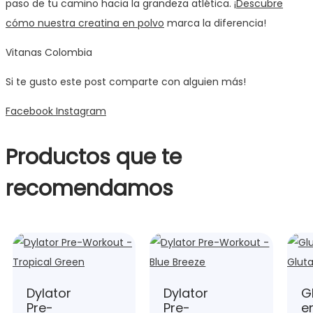
paso de tu camino hacia la grandeza atlética. ¡
Descubre
cómo nuestra creatina en polvo
marca la diferencia!
Vitanas Colombia
Si te gusto este post comparte con alguien más!
Facebook
Instagram
Productos que te
recomendamos
Dylator
Dylator
G
Pre-
Pre-
e