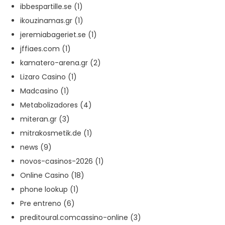
ibbespartille.se
(1)
ikouzinamas.gr
(1)
jeremiabageriet.se
(1)
jffiaes.com
(1)
kamatero-arena.gr
(2)
Lizaro Casino
(1)
Madcasino
(1)
Metabolizadores
(4)
miteran.gr
(3)
mitrakosmetik.de
(1)
news
(9)
novos-casinos-2026
(1)
Online Casino
(18)
phone lookup
(1)
Pre entreno
(6)
preditoural.comcassino-online
(3)