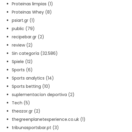
Proteinas limpias
(1)
Proteinas Whey
(8)
psiart.gr
(1)
public
(79)
recipebar.gr
(2)
review
(2)
Sin categoría
(32.586)
Spiele
(12)
Sports
(6)
Sports analytics
(14)
Sports betting
(10)
suplementacíon deportiva
(2)
Tech
(5)
theazor.gr
(2)
thegreenplanetexperience.co.uk
(1)
tribunasportsbar.pt
(3)