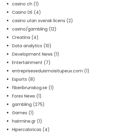
casino ch
(1)
Casino DE
(4)
casino utan svensk licens
(2)
casino/gambling
(12)
Creatina
(4)
Data analytics
(10)
Development News
(1)
Entertainment
(7)
entrepriseseduismoisitupeux.com
(1)
Esports
(8)
fiberibrunskog.se
(1)
Forex News
(1)
gambling
(275)
Games
(1)
hairmine.gr
(1)
Hipercaloricas
(4)