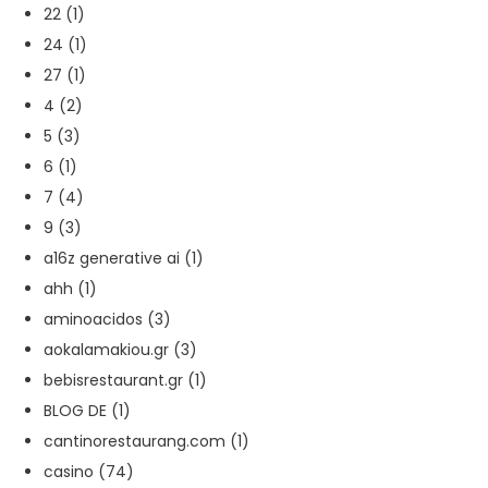
22
(1)
24
(1)
27
(1)
4
(2)
5
(3)
6
(1)
7
(4)
9
(3)
a16z generative ai
(1)
ahh
(1)
aminoacidos
(3)
aokalamakiou.gr
(3)
bebisrestaurant.gr
(1)
BLOG DE
(1)
cantinorestaurang.com
(1)
casino
(74)