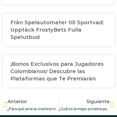
Från Spelautomater till Sportvad:
Upptäck FrostyBets Fulla
Spelutbud
¡Bonos Exclusivos para Jugadores
Colombianos! Descubre las
Plataformas que Te Premiarán
Anterior
Siguiente
¿Para qué sirve la creatina micronizada?
¿Cuál es la mejor proteína para subir de peso?